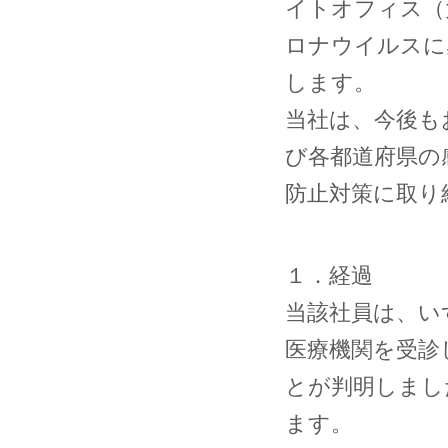
イトオフィス（
ロナウイルスに
します。
当社は、今後も
び各都道府県の
防止対策に取り
１．経過
当該社員は、い
医療機関を受診
とが判明しまし
ます。