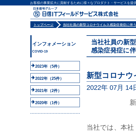
お客様の事業拡大に貢献するために様々なプロダクト・サービスを提
トップページ
当社社員の新型コロナウイルス感染症発症に伴
当社社員の新
インフォメーション
感染症発症に
COVID-19
2023年
（5件）
新型コロナウ
2022年
（25件）
2022年 07月 14
2021年
（2件）
2020年
（1件）
当社では、本社