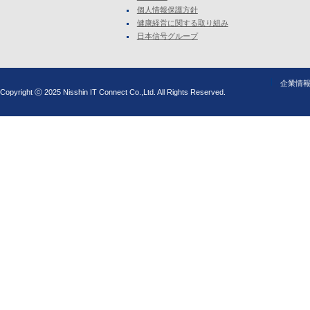
個人情報保護方針
健康経営に関する取り組み
日本信号グループ
企業情
Copyright ⓒ 2025 Nisshin IT Connect Co.,Ltd. All Rights Reserved.