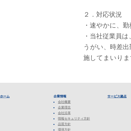
２．対応状況
・速やかに、勤
・当社従業員は
うがい、時差出
施してまいりま
ホーム
企業情報
サービス拠点
会社概要
企業理念
会社沿革
情報セキュリティ方針
品質方針
環境方針