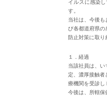
イルスに感染し
す。
当社は、今後も
び各都道府県の
防止対策に取り
１．経過
当該社員は、い
定、濃厚接触者
療機関を受診し
今後は、所轄保