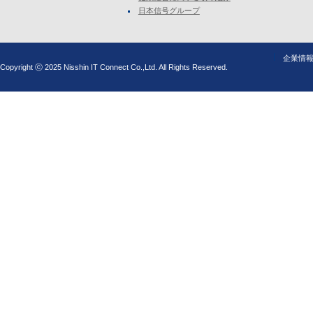
日本信号グループ
企業情
Copyright ⓒ 2025 Nisshin IT Connect Co.,Ltd. All Rights Reserved.