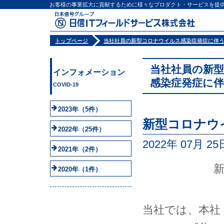
お客様の事業拡大に貢献するために様々なプロダクト・サービスを提
トップページ
当社社員の新型コロナウイルス感染症発症に伴
当社社員の新
インフォメーション
感染症発症に
COVID-19
2023年
（5件）
新型コロナウ
2022年
（25件）
2022年 07月 25
2021年
（2件）
2020年
（1件）
当社では、本社