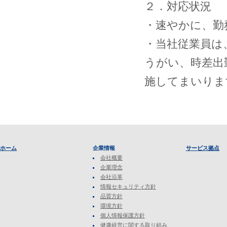
２．対応状況
・速やかに、勤
・当社従業員は
うがい、時差出
施してまいりま
ホーム
企業情報
サービス拠点
会社概要
企業理念
会社沿革
情報セキュリティ方針
品質方針
環境方針
個人情報保護方針
健康経営に関する取り組み