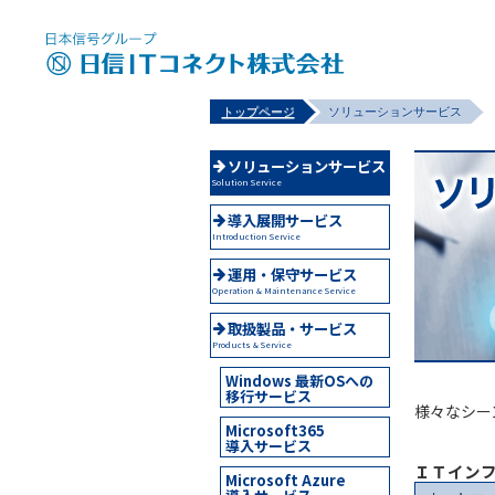
>
トップページ
ソリューションサービス
ソリューションサービス
Solution Service
導入展開サービス
Introduction Service
運用・保守サービス
Operation & Maintenance Service
取扱製品・サービス
Products & Service
Windows 最新OSへの
移行サービス
様々なシー
Microsoft365
導入サービス
ＩＴイン
Microsoft Azure