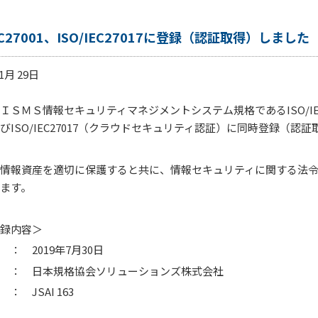
IEC27001、ISO/IEC27017に登録（認証取得）しました
11月 29日
ＩＳＭＳ情報セキュリティマネジメントシステム規格であるISO/IE
びISO/IEC27017（クラウドセキュリティ認証）に同時登録（認
情報資産を適切に保護すると共に、情報セキュリティに関する法
ます。
録内容＞
： 2019年7月30日
 ： 日本規格協会ソリューションズ株式会社
： JSAI 163