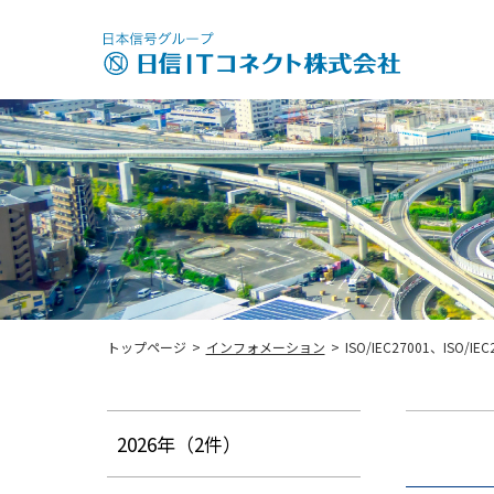
トップページ
>
インフォメーション
>
ISO/IEC27001、IS
2026年
（2件）