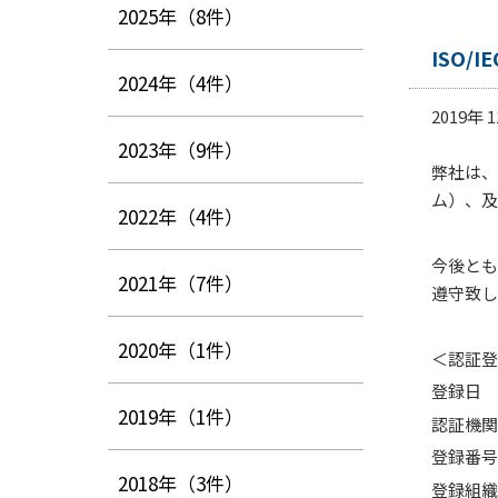
2025年
（8件）
ISO/
2024年
（4件）
2019年 
2023年
（9件）
弊社は、
ム）、及
2022年
（4件）
今後とも
2021年
（7件）
遵守致し
2020年
（1件）
＜認証登
登録日 
2019年
（1件）
認証機関
登録番号 
2018年
（3件）
登録組織