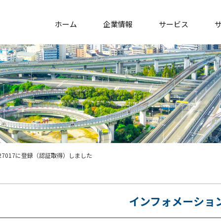
ホーム
企業情報
サービス
O/IEC27017に登録（認証取得）しました
インフォメーショ