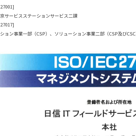
C27001]
京サービスステーションサービス二課
C27017]
ション事業一部（CSP）、ソリューション事業二部（CSP及びCSC