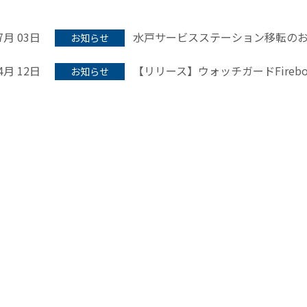
7月 03日
水戸サービスステーション移転の
お知らせ
4月 12日
【リリース】ウォッチガードFire
お知らせ