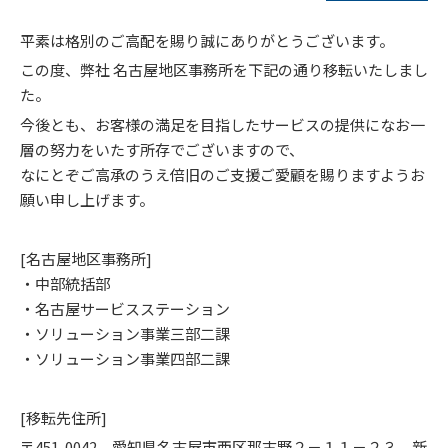
平素は格別のご高配を賜り誠にありがとうございます。
この度、弊社 名古屋地区事務所を下記の通り移転いたしまし
た。
今後とも、お客様の満足を目指したサービスの提供になお一
層の努力をいたす所存でございますので、
なにとぞご高承のうえ倍旧のご支援ご愛顧を賜りますようお
願い申し上げます。
[名古屋地区事務所]
・中部統括部
・名古屋サービスステーション
・ソリューション事業三部二課
・ソリューション事業四部二課
[移転先住所]
〒451-0042 愛知県名古屋市西区那古野２－１１－２３ 新