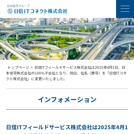
メニ
トップページ
>
日信ITフィールドサービス株式会社は2025年4月1日、日
本信号株式会社の100％子会社となり、同日、社名（商号）を「日信ITコネ
クト株式会社」に変更いたしました。
インフォメーション
日信ITフィールドサービス株式会社は2025年4月1